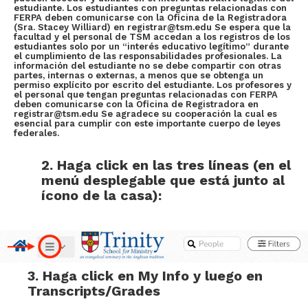
estudiante. Los estudiantes con preguntas relacionadas con
FERPA deben comunicarse con la Oficina de la Registradora
(Sra. Stacey Williard) en registrar@tsm.edu Se espera que la
facultad y el personal de TSM accedan a los registros de los
estudiantes solo por un “interés educativo legítimo” durante
el cumplimiento de las responsabilidades profesionales. La
información del estudiante no se debe compartir con otras
partes, internas o externas, a menos que se obtenga un
permiso explícito por escrito del estudiante. Los profesores y
el personal que tengan preguntas relacionadas con FERPA
deben comunicarse con la Oficina de Registradora en
registrar@tsm.edu Se agradece su cooperación la cual es
esencial para cumplir con este importante cuerpo de leyes
federales.
2. Haga click en las tres líneas (en el
menú desplegable que está junto al
ícono de la casa):
3. Haga click en
My Info
y luego en
Transcripts/Grades