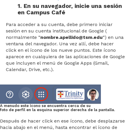
1.
En su navegador, inicie una sesión
en Campus Café
Para acceder a su cuenta, debe primero iniciar
sesión en su cuenta
institucional
de Google (
normalmente “
nombre.apellido@tsm.edu
“) en una
ventana del navegador. Una vez allí, debe hacer
click en el ícono de los nueve puntos. Este ícono
aparece en cualquiera de las aplicaciones de Google
que incluyen el menú de Google Apps (Gmail,
Calendar, Drive, etc.).
A menudo este ícono se encuentra cerca de su
foto de perfil en la esquina superior derecha de la pantalla.
Después de hacer click en ese ícono, debe desplazarse
hacia abajo en el menú, hasta encontrar el ícono de